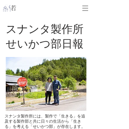
​
若林克友スナンタ製作所
スナンタ製作所
せいかつ部日報
スナンタ製作所には、製作で「生きる」を追
及する製作部と共に日々の生活から「生き
る」を考える「せいかつ部」が存在します。