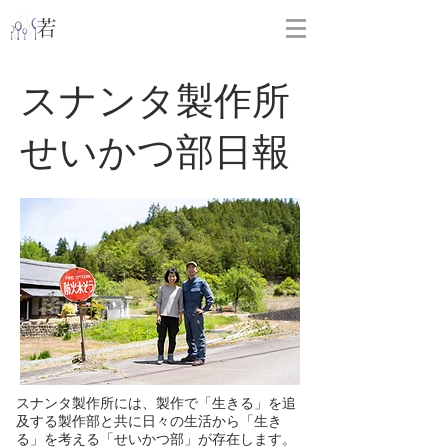
​
若林克友スナンタ製作所
スナンタ製作所
せいかつ部日報
スナンタ製作所には、製作で「生きる」を追
及する製作部と共に日々の生活から「生き
る」を考える「せいかつ部」が存在します。