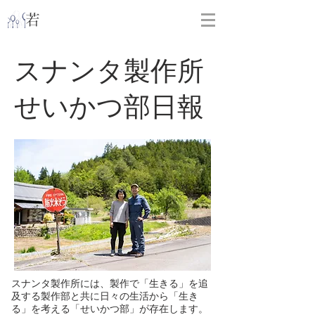
​
若林克友スナンタ製作所
スナンタ製作所
せいかつ部日報
スナンタ製作所には、製作で「生きる」を追
及する製作部と共に日々の生活から「生き
る」を考える「せいかつ部」が存在します。