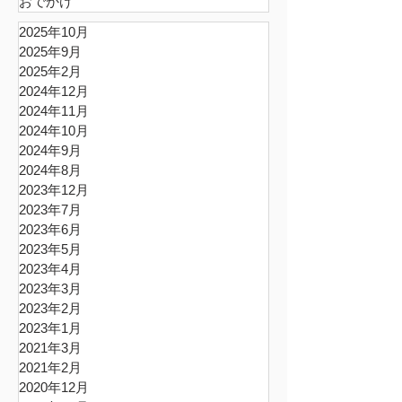
おでかけ
2025年10月
2025年9月
2025年2月
2024年12月
2024年11月
2024年10月
2024年9月
2024年8月
2023年12月
2023年7月
2023年6月
2023年5月
2023年4月
2023年3月
2023年2月
2023年1月
2021年3月
2021年2月
2020年12月