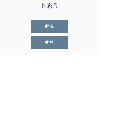
▷家具
所在
材料