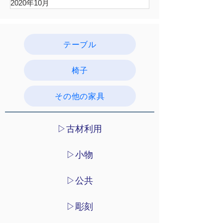
2020年10月
テーブル
椅子
その他の家具
▷古材利用
▷小物
▷公共
▷彫刻