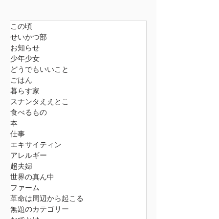
ト。...
この頃
せいかつ部
お知らせ
少年少女
どうでもいいこと
ごはん
暮らす家
スナンタええとこ
食べるもの
本
仕事
エキサイティン
アレルギー
超夫婦
世界の真ん中
ファーム
革命は周辺から起こる
無題のカテゴリー