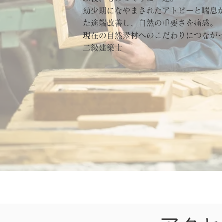
幼少期になやまされたアトピーと喘息
た途端改善し、自然の重要さを痛感。
​現在の自然素材へのこだわりにつなが
​二級建築士