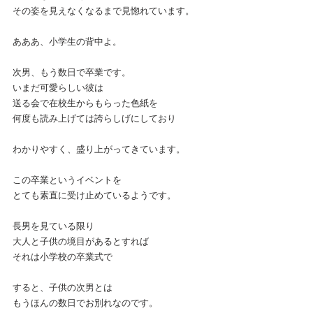
その姿を見えなくなるまで見惚れています。
あああ、小学生の背中よ。
次男、もう数日で卒業です。
いまだ可愛らしい彼は
送る会で在校生からもらった色紙を
何度も読み上げては誇らしげにしており
わかりやすく、盛り上がってきています。
この卒業というイベントを
とても素直に受け止めているようです。
長男を見ている限り
大人と子供の境目があるとすれば
それは小学校の卒業式で
すると、子供の次男とは
もうほんの数日でお別れなのです。