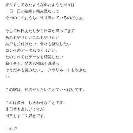
繰り返してきたような似たような日々は
一日一日が連綿と積み重なって
今日のこのおうちに辿り着いているのだなぁ。
そして昨日あたりから日常が帰ってきて
あれもやりたいこれもやりたい
納戸も片付けたい、食材も整理したい
コンペのデータもつくりたい、
たのまれてたデータも確認したい
薪仕事も、焚火も掃除も洗濯も
そうだ本も読みたいし、クラリネットも吹きた
い。
この家は、私のやりたいことでいっぱいです。
これは多分、しあわせなことです。
非日常も楽しいですが
日常もすごく好きです。
これで