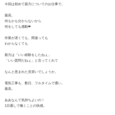
今回は初めて親方についてのお仕事で。
最高。
何もかも分からないから
何をしても感動❤︎
作業が遅くても、間違っても
わからなくても
親方は「いい経験をしたねぇ」
「いい質問だねぇ」と言ってくれて
なんと恵まれた見習いでしょうか。
電気工事も、数日、フルタイムで通い。
最高。
ああなんて気持ちよいの！
1日通しで働くことの快感。