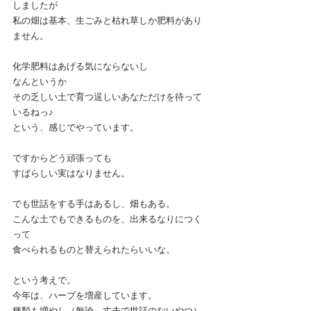
しましたが
私の畑は基本、生ごみと枯れ草しか肥料があり
ません。
化学肥料はあげる気にならないし
なんというか
その乏しい土で育つ逞しいあなただけを待って
いるねっ♪
という、感じでやっています。
ですからどう頑張っても
すばらしい実はなりません。
でも世話をする手はあるし、畑もある。
こんな土でもできるものを、出来るなりにつく
って
食べられるものと替えられたらいいな。
という考えで。
今年は、ハーブを増産しています。
種類も増やし（無論、丈夫で世話のないやつ）