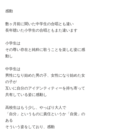
感動
数ヶ月前に聞いた中学生の合唱とも違い
長年聴いた小学生の合唱ともまた違います
小学生は
その尊い存在と純粋に歌うことを楽しむ姿に感
動し
中学生は
男性になり始めた男の子、女性になり始めた女
の子が
互いに自分のアイデンティティーを持ち寄って
共有している姿に感動し
高校生はもう少し、やっぱり大人で
「自分」というものに責任というか「自覚」の
ある
そういう姿をしており、感動