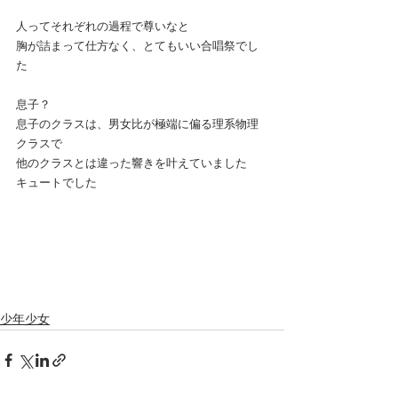
人ってそれぞれの過程で尊いなと
胸が詰まって仕方なく、とてもいい合唱祭でし
た
息子？
息子のクラスは、男女比が極端に偏る理系物理
クラスで
他のクラスとは違った響きを叶えていました
キュートでした
少年少女