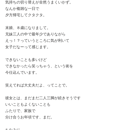
気持ちの切り替えが全然うまくいかず。
なんか複雑な一日で
夕方帰宅してクタクタ。
末娘、８歳になりまして。
兄妹三人の中で最年少でありながら
えっ！？っていうところに気が利いて
女子だなーって感じます。
できないことも多いけど
できなかったら笑っちゃう、という術を
今仕込んでいます。
笑えてれば大丈夫だよ、ってことで。
彼女とは、まだまだ二人三脚が続きそうです
いいこともよくないことも
ふたりで、家族で
分け合うお年頃です、まだ。
ちなみに