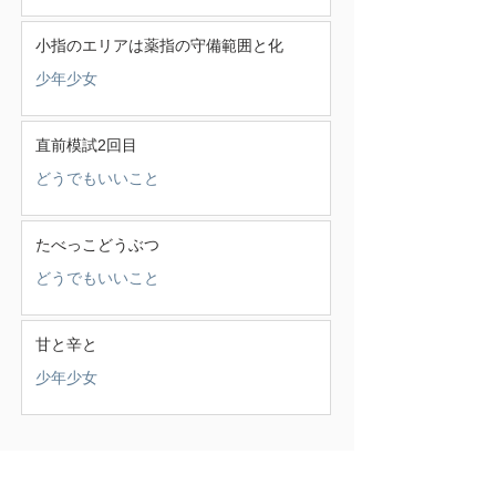
小指のエリアは薬指の守備範囲と化
少年少女
直前模試2回目
どうでもいいこと
たべっこどうぶつ
どうでもいいこと
甘と辛と
少年少女
この頃
（388）
388件の記事