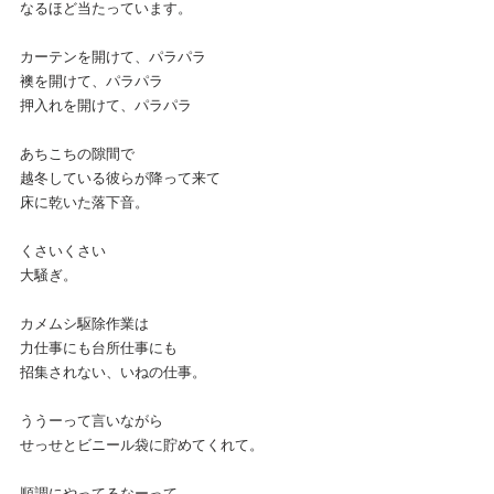
なるほど当たっています。
カーテンを開けて、パラパラ
襖を開けて、パラパラ
押入れを開けて、パラパラ
あちこちの隙間で
越冬している彼らが降って来て
床に乾いた落下音。
くさいくさい
大騒ぎ。
カメムシ駆除作業は
力仕事にも台所仕事にも
招集されない、いねの仕事。
ううーって言いながら
せっせとビニール袋に貯めてくれて。
順調にやってるなーって