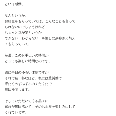
という感動。
なんというか。
お給金をもらっていては、こんなことも言って
られないのでしょうけれど
ちょっと気が楽というか
できない、わからない、を愉しむ余裕さえ与え
てもらっていて。
毎週、このお手伝いの時間が
とっても楽しい時間なのです。
週に半日のゆるい体制ですが
それで精一杯なほど、私には重労働で
汗だくのずぶずぶのくたくたで
毎回帰宅します。
そしていただいてくる品々に
家族が毎回沸いて、そのお土産を楽しみにして
くれています。