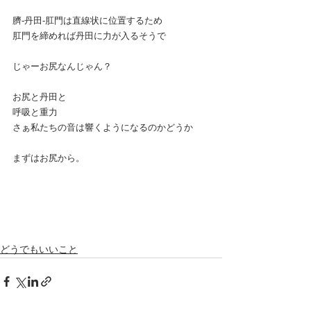
臍-丹田-肛門は直線状に位置するため
肛門を締めれば丹田に力が入るそうで
じゃーお尻なんじゃん？
お尻と丹田と
呼吸と重力
さぁ私たちの音は響くようになるのかどうか
まずはお尻から。
どうでもいいこと