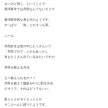
ないのと同じ、ということで
西洋医学では丹田なんてないそうで
東洋医学的な考え方のようです。
やっぱり、「気」とかそっち系。
ふーん。
丹田好きは世の中にたくさんいて
「丹田ブログ」とかもあったし
本もたくさん出ているみたいですが。
丹田を鍛える方法
え？鍛えられるの？？
丹田を鍛えて腹筋を6つに割る方法
だそうで。それはどうでもいい。
筋トレとかダイエットとか
そこらへんに紐づくようです。