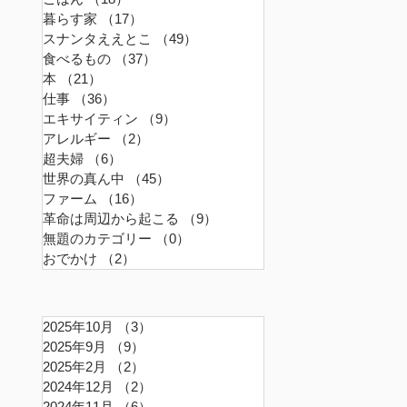
暮らす家
（17）
17件の記事
スナンタええとこ
（49）
49件の記事
食べるもの
（37）
37件の記事
本
（21）
21件の記事
仕事
（36）
36件の記事
エキサイティン
（9）
9件の記事
アレルギー
（2）
2件の記事
超夫婦
（6）
6件の記事
世界の真ん中
（45）
45件の記事
ファーム
（16）
16件の記事
革命は周辺から起こる
（9）
9件の記事
無題のカテゴリー
（0）
0件の記事
おでかけ
（2）
2件の記事
2025年10月
（3）
3件の記事
2025年9月
（9）
9件の記事
2025年2月
（2）
2件の記事
2024年12月
（2）
2件の記事
2024年11月
（6）
6件の記事