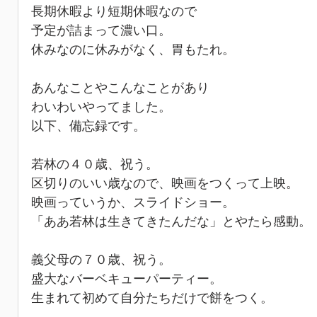
長期休暇より短期休暇なので
予定が詰まって濃い口。
休みなのに休みがなく、胃もたれ。
あんなことやこんなことがあり
わいわいやってました。
以下、備忘録です。
若林の４０歳、祝う。
区切りのいい歳なので、映画をつくって上映。
映画っていうか、スライドショー。
「ああ若林は生きてきたんだな」とやたら感動。
義父母の７０歳、祝う。
盛大なバーベキューパーティー。
生まれて初めて自分たちだけで餅をつく。