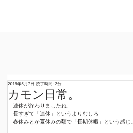
製作所
​ホーム
作品
コンセプト
材料
​製作所
2019年5月7日
読了時間: 2分
カモン日常。
連休が終わりましたね。
長すぎて「連休」というよりむしろ
春休みとか夏休みの類で「長期休暇」という感じ