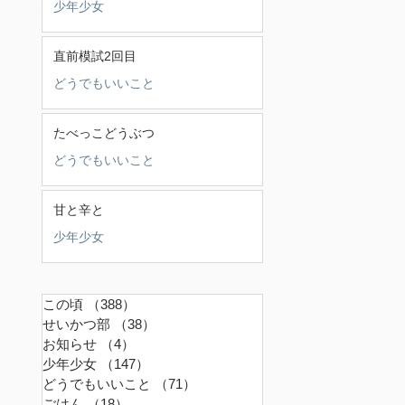
少年少女
直前模試2回目
どうでもいいこと
たべっこどうぶつ
どうでもいいこと
甘と辛と
少年少女
この頃
（388）
388件の記事
せいかつ部
（38）
38件の記事
お知らせ
（4）
4件の記事
少年少女
（147）
147件の記事
どうでもいいこと
（71）
71件の記事
ごはん
（18）
18件の記事