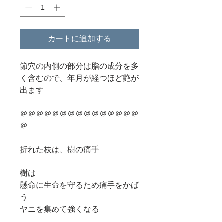
カートに追加する
節穴の内側の部分は脂の成分を多
く含むので、年月が経つほど艶が
出ます
＠＠＠＠＠＠＠＠＠＠＠＠＠＠＠
＠
折れた枝は、樹の痛手
樹は
懸命に生命を守るため痛手をかば
う
ヤニを集めて強くなる