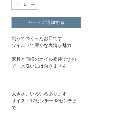
カートに追加する
割ってつくったお皿です
ワイルドで豊かな表情が魅力
家具と同様のオイル塗装ですの
で、水洗いには向きません
大きさ、いろいろあります
サイズ：17センチ〜33センチま
で