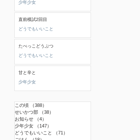
少年少女
直前模試2回目
どうでもいいこと
たべっこどうぶつ
どうでもいいこと
甘と辛と
少年少女
この頃
（388）
388件の記事
せいかつ部
（38）
38件の記事
お知らせ
（4）
4件の記事
少年少女
（147）
147件の記事
どうでもいいこと
（71）
71件の記事
ごはん
（18）
18件の記事