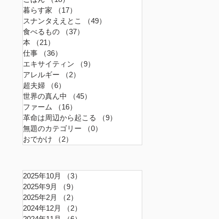
暮らす家
（17）
17件の記事
スナンタええとこ
（49）
49件の記事
食べるもの
（37）
37件の記事
本
（21）
21件の記事
仕事
（36）
36件の記事
エキサイティン
（9）
9件の記事
アレルギー
（2）
2件の記事
超夫婦
（6）
6件の記事
世界の真ん中
（45）
45件の記事
ファーム
（16）
16件の記事
革命は周辺から起こる
（9）
9件の記事
無題のカテゴリー
（0）
0件の記事
おでかけ
（2）
2件の記事
2025年10月
（3）
3件の記事
2025年9月
（9）
9件の記事
2025年2月
（2）
2件の記事
2024年12月
（2）
2件の記事
2024年11月
（6）
6件の記事