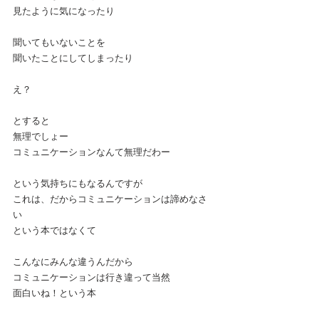
見たように気になったり
聞いてもいないことを
聞いたことにしてしまったり
え？
とすると
無理でしょー
コミュニケーションなんて無理だわー
という気持ちにもなるんですが
これは、だからコミュニケーションは諦めなさ
い
という本ではなくて
こんなにみんな違うんだから
コミュニケーションは行き違って当然
面白いね！という本