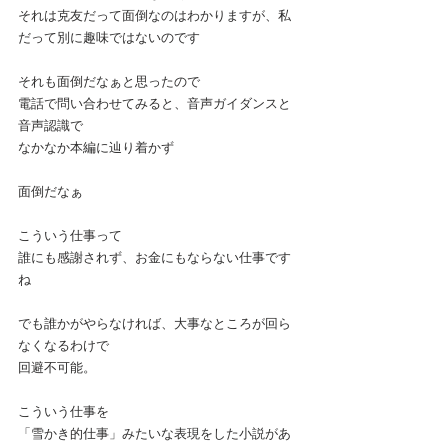
それは克友だって面倒なのはわかりますが、私
だって別に趣味ではないのです
それも面倒だなぁと思ったので
電話で問い合わせてみると、音声ガイダンスと
音声認識で
なかなか本編に辿り着かず
面倒だなぁ
こういう仕事って
誰にも感謝されず、お金にもならない仕事です
ね
でも誰かがやらなければ、大事なところが回ら
なくなるわけで
回避不可能。
こういう仕事を
「雪かき的仕事」みたいな表現をした小説があ