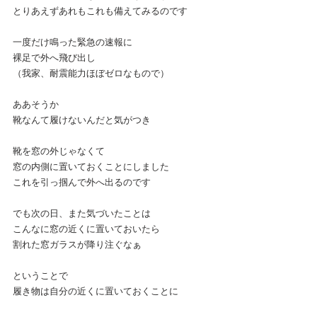
とりあえずあれもこれも備えてみるのです
一度だけ鳴った緊急の速報に
裸足で外へ飛び出し
（我家、耐震能力ほぼゼロなもので）
ああそうか
靴なんて履けないんだと気がつき
靴を窓の外じゃなくて
窓の内側に置いておくことにしました
これを引っ掴んで外へ出るのです
でも次の日、また気づいたことは
こんなに窓の近くに置いておいたら
割れた窓ガラスが降り注ぐなぁ
ということで
履き物は自分の近くに置いておくことに