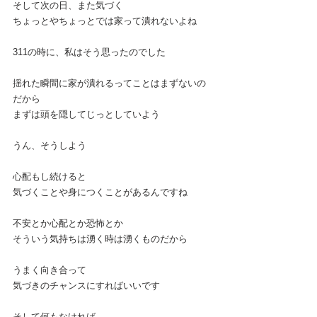
そして次の日、また気づく
ちょっとやちょっとでは家って潰れないよね
311の時に、私はそう思ったのでした
揺れた瞬間に家が潰れるってことはまずないの
だから
まずは頭を隠してじっとしていよう
うん、そうしよう
心配もし続けると
気づくことや身につくことがあるんですね
不安とか心配とか恐怖とか
そういう気持ちは湧く時は湧くものだから
うまく向き合って
気づきのチャンスにすればいいです
そして何もなければ