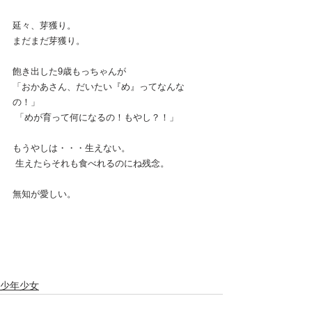
延々、芽獲り。 
まだまだ芽獲り。  
飽き出した9歳もっちゃんが 
「おかあさん、だいたい『め』ってなんな
の！」
 「めが育って何になるの！もやし？！」  
もうやしは・・・生えない。
 生えたらそれも食べれるのにね残念。
無知が愛しい。
少年少女