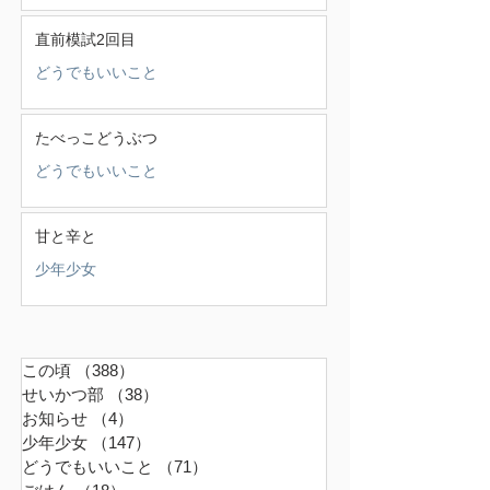
直前模試2回目
どうでもいいこと
たべっこどうぶつ
どうでもいいこと
甘と辛と
少年少女
この頃
（388）
388件の記事
せいかつ部
（38）
38件の記事
お知らせ
（4）
4件の記事
少年少女
（147）
147件の記事
どうでもいいこと
（71）
71件の記事