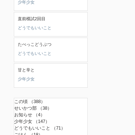
少年少女
直前模試2回目
どうでもいいこと
たべっこどうぶつ
どうでもいいこと
甘と辛と
少年少女
この頃
（388）
388件の記事
せいかつ部
（38）
38件の記事
お知らせ
（4）
4件の記事
少年少女
（147）
147件の記事
どうでもいいこと
（71）
71件の記事
ごはん
（18）
18件の記事