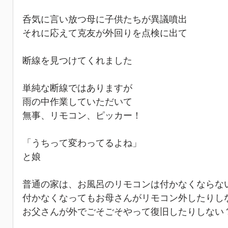
呑気に言い放つ母に子供たちが異議噴出
それに応えて克友が外回りを点検に出て
断線を見つけてくれました
単純な断線ではありますが
雨の中作業していただいて
無事、リモコン、ピッカー！
「うちって変わってるよね」
と娘
普通の家は、お風呂のリモコンは付かなくならな
付かなくなってもお母さんがリモコン外したりし
お父さんが外でごそごそやって復旧したりしない