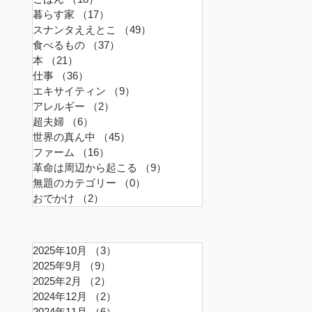
暮らす家
（17）
17件の記事
スナンタええとこ
（49）
49件の記事
食べるもの
（37）
37件の記事
本
（21）
21件の記事
仕事
（36）
36件の記事
エキサイティン
（9）
9件の記事
アレルギー
（2）
2件の記事
超夫婦
（6）
6件の記事
世界の真ん中
（45）
45件の記事
ファーム
（16）
16件の記事
革命は周辺から起こる
（9）
9件の記事
無題のカテゴリー
（0）
0件の記事
おでかけ
（2）
2件の記事
2025年10月
（3）
3件の記事
2025年9月
（9）
9件の記事
2025年2月
（2）
2件の記事
2024年12月
（2）
2件の記事
2024年11月
（6）
6件の記事