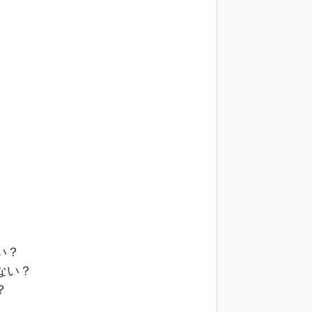
い？
ない？
？