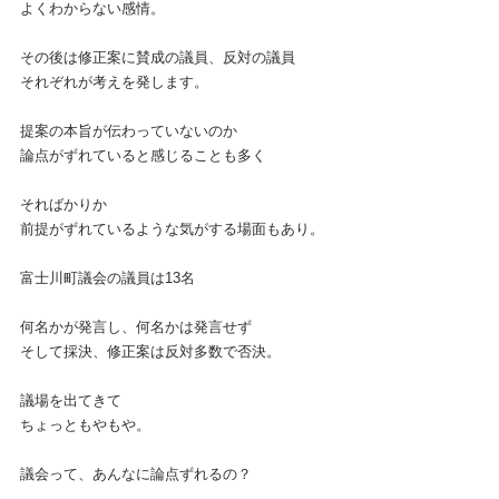
よくわからない感情。
その後は修正案に賛成の議員、反対の議員
それぞれが考えを発します。
提案の本旨が伝わっていないのか
論点がずれていると感じることも多く
そればかりか
前提がずれているような気がする場面もあり。
富士川町議会の議員は13名
何名かが発言し、何名かは発言せず
そして採決、修正案は反対多数で否決。
議場を出てきて
ちょっともやもや。
議会って、あんなに論点ずれるの？