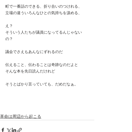
町で一番話のできる、折り合いのつけれる、
立場の違ういろんなひとの気持ちを汲める、
え？
そういう人たちが議員になってるんじゃない
の？
議会でさえもあんなにずれるのだ
伝えること、伝わることは奇跡なのだよと
そんな本を先日読んだけれど
そうとばかり言っていても、だめだなぁ。
革命は周辺から起こる