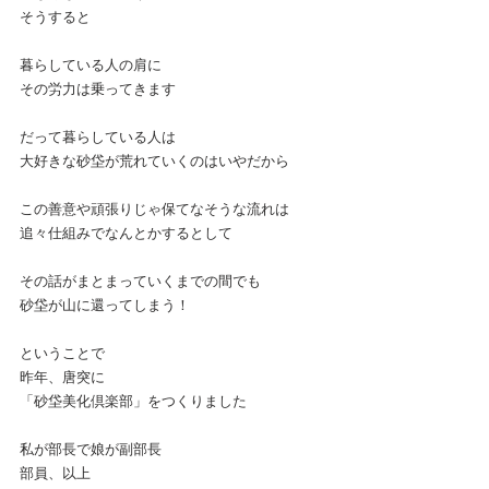
そうすると
暮らしている人の肩に
その労力は乗ってきます
だって暮らしている人は
大好きな砂垈が荒れていくのはいやだから
この善意や頑張りじゃ保てなそうな流れは
追々仕組みでなんとかするとして
その話がまとまっていくまでの間でも
砂垈が山に還ってしまう！
ということで
昨年、唐突に
「砂垈美化倶楽部」をつくりました
私が部長で娘が副部長
部員、以上