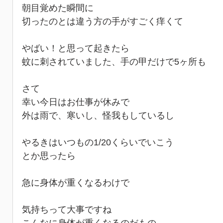
朝目覚めた瞬間に
切ったのとは違う方の手がすごく痒くて
やばい！と思って起きたら
蚊に刺されていました、手の甲だけで5ヶ所も
さて
幸い今日はお仕事が休みで
外は雨で、寒いし、怪我もしているし
やるきはいつもの1/20くらいでいこう
とか思ったら
急に身体が重くなるわけで
気持ちって大事ですね