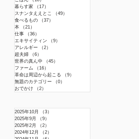
暮らす家
（17）
17件の記事
スナンタええとこ
（49）
49件の記事
食べるもの
（37）
37件の記事
本
（21）
21件の記事
仕事
（36）
36件の記事
エキサイティン
（9）
9件の記事
アレルギー
（2）
2件の記事
超夫婦
（6）
6件の記事
世界の真ん中
（45）
45件の記事
ファーム
（16）
16件の記事
革命は周辺から起こる
（9）
9件の記事
無題のカテゴリー
（0）
0件の記事
おでかけ
（2）
2件の記事
2025年10月
（3）
3件の記事
2025年9月
（9）
9件の記事
2025年2月
（2）
2件の記事
2024年12月
（2）
2件の記事
2024年11月
（6）
6件の記事