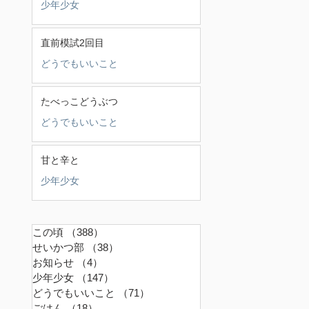
少年少女
直前模試2回目
どうでもいいこと
たべっこどうぶつ
どうでもいいこと
甘と辛と
少年少女
この頃
（388）
388件の記事
せいかつ部
（38）
38件の記事
お知らせ
（4）
4件の記事
少年少女
（147）
147件の記事
どうでもいいこと
（71）
71件の記事
ごはん
（18）
18件の記事