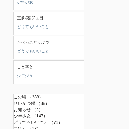
少年少女
直前模試2回目
どうでもいいこと
たべっこどうぶつ
どうでもいいこと
甘と辛と
少年少女
この頃
（388）
388件の記事
せいかつ部
（38）
38件の記事
お知らせ
（4）
4件の記事
少年少女
（147）
147件の記事
どうでもいいこと
（71）
71件の記事
ごはん
（18）
18件の記事