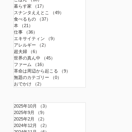
暮らす家
（17）
17件の記事
スナンタええとこ
（49）
49件の記事
食べるもの
（37）
37件の記事
本
（21）
21件の記事
仕事
（36）
36件の記事
エキサイティン
（9）
9件の記事
アレルギー
（2）
2件の記事
超夫婦
（6）
6件の記事
世界の真ん中
（45）
45件の記事
ファーム
（16）
16件の記事
革命は周辺から起こる
（9）
9件の記事
無題のカテゴリー
（0）
0件の記事
おでかけ
（2）
2件の記事
2025年10月
（3）
3件の記事
2025年9月
（9）
9件の記事
2025年2月
（2）
2件の記事
2024年12月
（2）
2件の記事
2024年11月
（6）
6件の記事