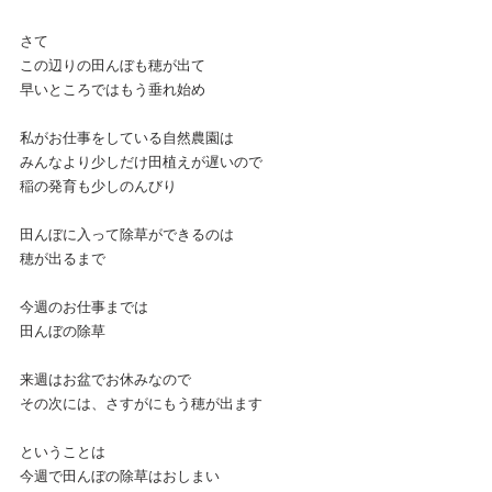
さて
この辺りの田んぼも穂が出て
早いところではもう垂れ始め
私がお仕事をしている自然農園は
みんなより少しだけ田植えが遅いので
稲の発育も少しのんびり
田んぼに入って除草ができるのは
穂が出るまで
今週のお仕事までは
田んぼの除草
来週はお盆でお休みなので
その次には、さすがにもう穂が出ます
ということは
今週で田んぼの除草はおしまい