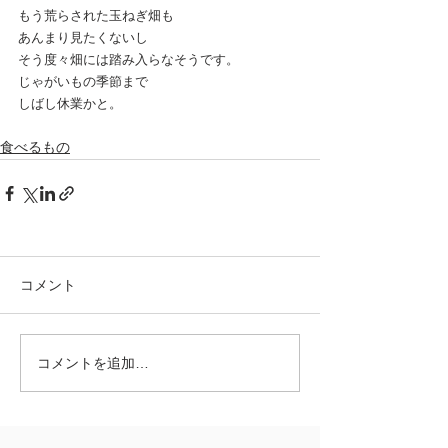
もう荒らされた玉ねぎ畑も
あんまり見たくないし
そう度々畑には踏み入らなそうです。
じゃがいもの季節まで
しばし休業かと。
食べるもの
コメント
コメントを追加…