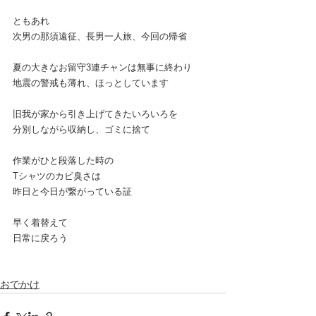
ともあれ
次男の那須遠征、長男一人旅、今回の帰省
夏の大きなお留守3連チャンは無事に終わり
地震の警戒も薄れ、ほっとしています
旧我が家から引き上げてきたいろいろを
分別しながら収納し、ゴミに捨て
作業がひと段落した時の
Tシャツのカビ臭さは
昨日と今日が繋がっている証
早く着替えて
日常に戻ろう
おでかけ