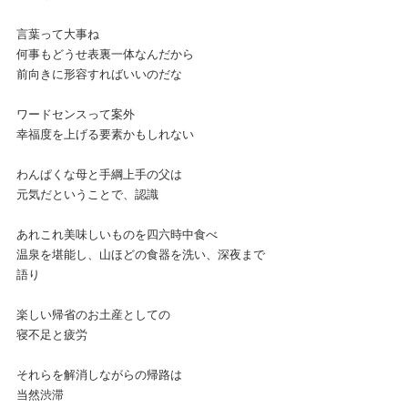
言葉って大事ね
何事もどうせ表裏一体なんだから
前向きに形容すればいいのだな
ワードセンスって案外
幸福度を上げる要素かもしれない
わんぱくな母と手綱上手の父は
元気だということで、認識
あれこれ美味しいものを四六時中食べ
温泉を堪能し、山ほどの食器を洗い、深夜まで
語り
楽しい帰省のお土産としての
寝不足と疲労
それらを解消しながらの帰路は
当然渋滞