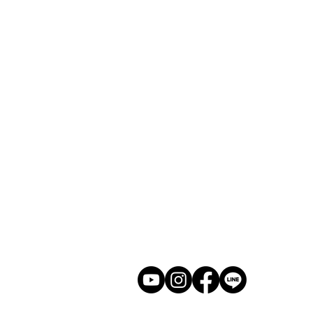
​ホーム
展示会