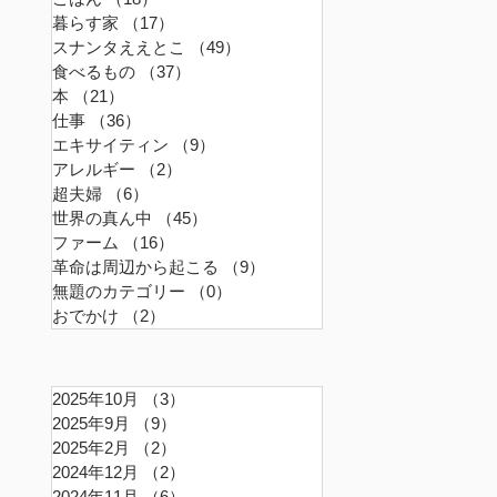
暮らす家
（17）
17件の記事
スナンタええとこ
（49）
49件の記事
食べるもの
（37）
37件の記事
本
（21）
21件の記事
仕事
（36）
36件の記事
エキサイティン
（9）
9件の記事
アレルギー
（2）
2件の記事
超夫婦
（6）
6件の記事
世界の真ん中
（45）
45件の記事
ファーム
（16）
16件の記事
革命は周辺から起こる
（9）
9件の記事
無題のカテゴリー
（0）
0件の記事
おでかけ
（2）
2件の記事
2025年10月
（3）
3件の記事
2025年9月
（9）
9件の記事
2025年2月
（2）
2件の記事
2024年12月
（2）
2件の記事
2024年11月
（6）
6件の記事