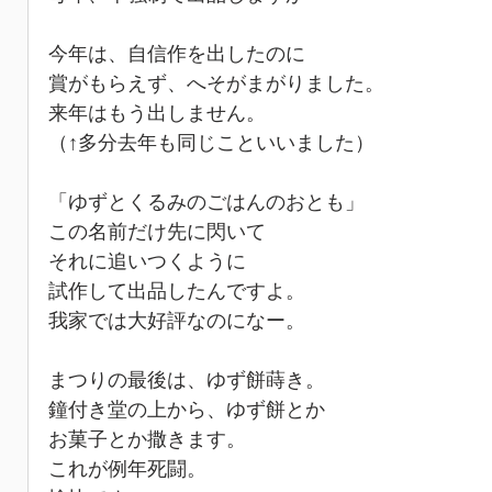
今年は、自信作を出したのに
賞がもらえず、へそがまがりました。
来年はもう出しません。
（↑多分去年も同じこといいました）
「ゆずとくるみのごはんのおとも」
この名前だけ先に閃いて
それに追いつくように
試作して出品したんですよ。
我家では大好評なのになー。
まつりの最後は、ゆず餅蒔き。
鐘付き堂の上から、ゆず餅とか
お菓子とか撒きます。
これが例年死闘。