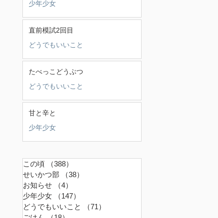
少年少女
直前模試2回目
どうでもいいこと
たべっこどうぶつ
どうでもいいこと
甘と辛と
少年少女
この頃
（388）
388件の記事
せいかつ部
（38）
38件の記事
お知らせ
（4）
4件の記事
少年少女
（147）
147件の記事
どうでもいいこと
（71）
71件の記事
ごはん
（18）
18件の記事