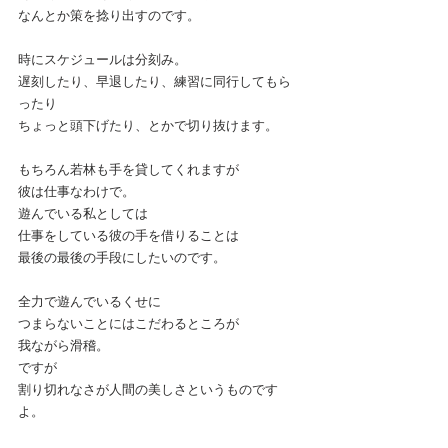
なんとか策を捻り出すのです。
時にスケジュールは分刻み。
遅刻したり、早退したり、練習に同行してもら
ったり
ちょっと頭下げたり、とかで切り抜けます。
もちろん若林も手を貸してくれますが
彼は仕事なわけで。
遊んでいる私としては
仕事をしている彼の手を借りることは
最後の最後の手段にしたいのです。
全力で遊んでいるくせに
つまらないことにはこだわるところが
我ながら滑稽。
ですが
割り切れなさが人間の美しさというものです
よ。