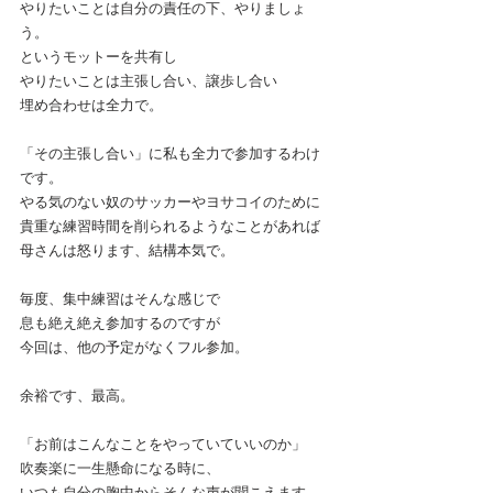
やりたいことは自分の責任の下、やりましょ
う。
というモットーを共有し
やりたいことは主張し合い、譲歩し合い
埋め合わせは全力で。
「その主張し合い」に私も全力で参加するわけ
です。
やる気のない奴のサッカーやヨサコイのために
貴重な練習時間を削られるようなことがあれば
母さんは怒ります、結構本気で。
毎度、集中練習はそんな感じで
息も絶え絶え参加するのですが
今回は、他の予定がなくフル参加。
余裕です、最高。
「お前はこんなことをやっていていいのか」
吹奏楽に一生懸命になる時に、
いつも自分の胸中からそんな声が聞こえます。