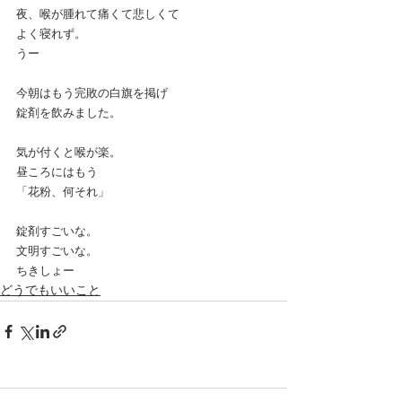
夜、喉が腫れて痛くて悲しくて
よく寝れず。
うー
今朝はもう完敗の白旗を掲げ
錠剤を飲みました。
気が付くと喉が楽。
昼ころにはもう
「花粉、何それ」
錠剤すごいな。
文明すごいな。
ちきしょー
どうでもいいこと