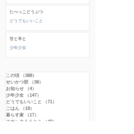
たべっこどうぶつ
どうでもいいこと
甘と辛と
少年少女
この頃
（388）
388件の記事
せいかつ部
（38）
38件の記事
お知らせ
（4）
4件の記事
少年少女
（147）
147件の記事
どうでもいいこと
（71）
71件の記事
ごはん
（18）
18件の記事
暮らす家
（17）
17件の記事
スナンタええとこ
（49）
49件の記事
食べるもの
（37）
37件の記事