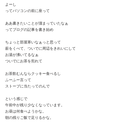
よーし
ってパソコンの前に座って
ああ書きたいことが溜まっていたなぁ
ってブログの記事を書き始め
ちょっと部屋寒いなぁっと思って
薪をくべて、ついでに周辺をきれいにして
お湯が沸いてるなぁ
ついでにお茶を煎れて
お茶飲むんならクッキー食べるし
ふーふー言って
ストーブに当たってのんで
という感じで
午前中が残り少なくなっています。
お昼は何食べようかな。
朝の残りご飯で足りるかな。