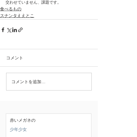
交わせていません、課題です。
食べるもの
スナンタええとこ
コメント
コメントを追加…
赤いメガネの
少年少女