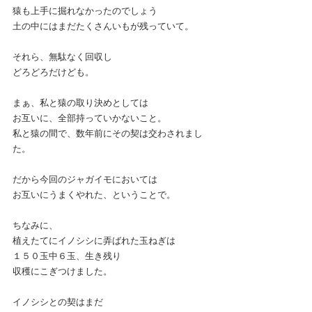
猿も上手に掘れなかったのでしょう
土の中にはまだたくさんいもが残っていて。
それら、無駄なく回収し
どろどろだけども。
まぁ、私と猿の取り決めとしては
お互いに、全部持っていかないこと。
私と猿の間で、数年前にその契は交わされまし
た。
だから今回のジャガイモにおいては
お互いにうまくやれた、ということで。
ちなみに、
植えたてにイノシシに弄ばれた玉ねぎは
１５０玉中６玉、生き残り
収穫にこぎつけました。
イノシシとの契はまだ