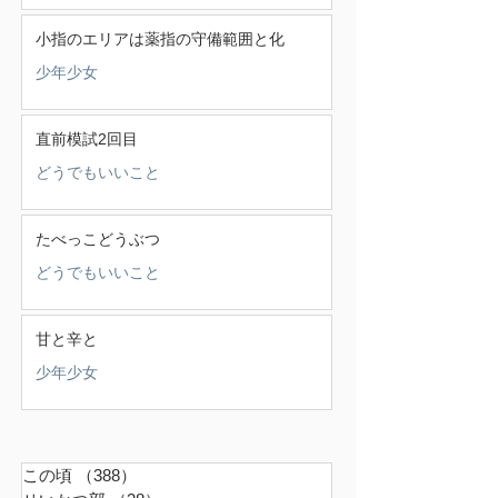
小指のエリアは薬指の守備範囲と化
少年少女
直前模試2回目
どうでもいいこと
たべっこどうぶつ
どうでもいいこと
甘と辛と
少年少女
この頃
（388）
388件の記事