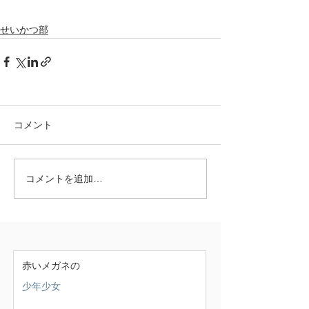
せいかつ部
コメント
コメントを追加…
赤いメガネの
少年少女