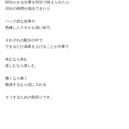
60分かかる仕事を50分で終えられたら
10分の時間が捻出できたり
ハック的な改善や
熟練したスキルも強い味方。
それぞれの配分の中で
できるだけ成果を上げることが大事で
休むなら休む
楽しむなら楽しむ
働くなら稼ぐ
勉強するなら頭に入れる
そうするための割切りです。