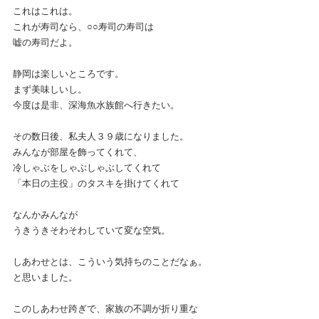
これはこれは。
これが寿司なら、○○寿司の寿司は
嘘の寿司だよ。
静岡は楽しいところです。
まず美味しいし。
今度は是非、深海魚水族館へ行きたい。
その数日後、私夫人３９歳になりました。
みんなが部屋を飾ってくれて、
冷しゃぶをしゃぶしゃぶしてくれて
「本日の主役」のタスキを掛けてくれて
なんかみんなが
うきうきそわそわしていて変な空気。
しあわせとは、こういう気持ちのことだなぁ。
と思いました。
このしあわせ跨ぎで、家族の不調が折り重な