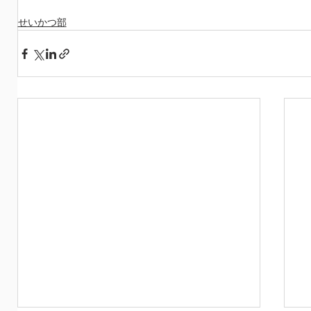
せいかつ部