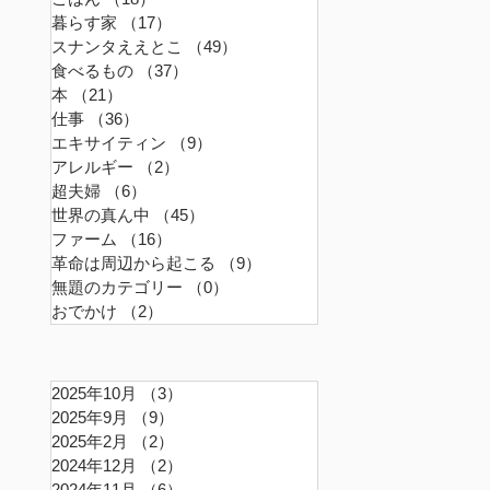
暮らす家
（17）
17件の記事
スナンタええとこ
（49）
49件の記事
食べるもの
（37）
37件の記事
本
（21）
21件の記事
仕事
（36）
36件の記事
エキサイティン
（9）
9件の記事
アレルギー
（2）
2件の記事
超夫婦
（6）
6件の記事
世界の真ん中
（45）
45件の記事
ファーム
（16）
16件の記事
革命は周辺から起こる
（9）
9件の記事
無題のカテゴリー
（0）
0件の記事
おでかけ
（2）
2件の記事
2025年10月
（3）
3件の記事
2025年9月
（9）
9件の記事
2025年2月
（2）
2件の記事
2024年12月
（2）
2件の記事
2024年11月
（6）
6件の記事