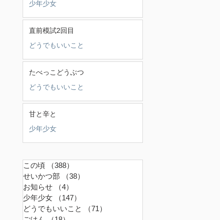
少年少女
直前模試2回目
どうでもいいこと
たべっこどうぶつ
どうでもいいこと
甘と辛と
少年少女
この頃
（388）
388件の記事
せいかつ部
（38）
38件の記事
お知らせ
（4）
4件の記事
少年少女
（147）
147件の記事
どうでもいいこと
（71）
71件の記事
ごはん
（18）
18件の記事