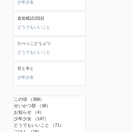
少年少女
直前模試2回目
どうでもいいこと
たべっこどうぶつ
どうでもいいこと
甘と辛と
少年少女
この頃
（388）
388件の記事
せいかつ部
（38）
38件の記事
お知らせ
（4）
4件の記事
少年少女
（147）
147件の記事
どうでもいいこと
（71）
71件の記事
ごはん
（18）
18件の記事