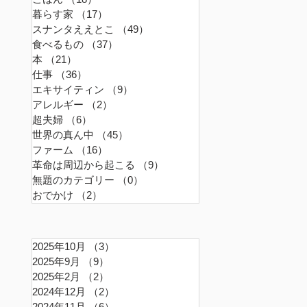
暮らす家
（17）
17件の記事
スナンタええとこ
（49）
49件の記事
食べるもの
（37）
37件の記事
本
（21）
21件の記事
仕事
（36）
36件の記事
エキサイティン
（9）
9件の記事
アレルギー
（2）
2件の記事
超夫婦
（6）
6件の記事
世界の真ん中
（45）
45件の記事
ファーム
（16）
16件の記事
革命は周辺から起こる
（9）
9件の記事
無題のカテゴリー
（0）
0件の記事
おでかけ
（2）
2件の記事
2025年10月
（3）
3件の記事
2025年9月
（9）
9件の記事
2025年2月
（2）
2件の記事
2024年12月
（2）
2件の記事
2024年11月
（6）
6件の記事