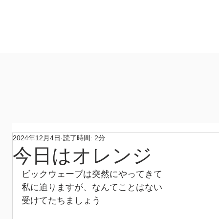
製作所
​ホーム
作品
コンセプト
材料
​製作所
2024年12月4日
読了時間: 2分
今日はオレンジ
ビックウェーブは突然にやってきて
私に迫りますが、なんてことはない
受けてたちましょう