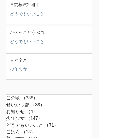
直前模試2回目
どうでもいいこと
たべっこどうぶつ
どうでもいいこと
甘と辛と
少年少女
この頃
（388）
388件の記事
せいかつ部
（38）
38件の記事
お知らせ
（4）
4件の記事
少年少女
（147）
147件の記事
どうでもいいこと
（71）
71件の記事
ごはん
（18）
18件の記事