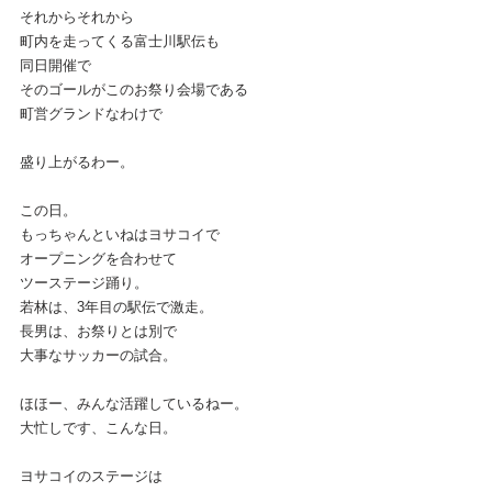
それからそれから
町内を走ってくる富士川駅伝も
同日開催で
そのゴールがこのお祭り会場である
町営グランドなわけで
盛り上がるわー。
この日。
もっちゃんといねはヨサコイで
オープニングを合わせて
ツーステージ踊り。
若林は、3年目の駅伝で激走。
長男は、お祭りとは別で
大事なサッカーの試合。
ほほー、みんな活躍しているねー。
大忙しです、こんな日。
ヨサコイのステージは