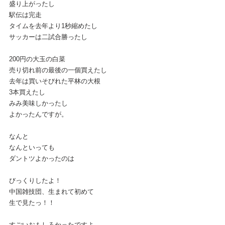
盛り上がったし
駅伝は完走
タイムを去年より1秒縮めたし
サッカーは二試合勝ったし
200円の大玉の白菜
売り切れ前の最後の一個買えたし
去年は買いそびれた平林の大根
3本買えたし
みみ美味しかったし
よかったんですが。
なんと
なんといっても
ダントツよかったのは
びっくりしたよ！
中国雑技団、生まれて初めて
生で見たっ！！
すごいおもしろかったですよ。