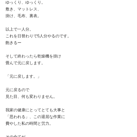
ゆっくり、ゆっくり。
敷き、マットレス、
掛け、毛布、裏表。
以上で一人分。
これを日替わりで5人分やるのです。
飽きるー
そして終わったら乾燥機を掛け
畳んで元に戻します。
「元に戻します。」
元に戻るので
見た目、何も変わりません。
我家の健康にとってとても大事と
「思われる」、この退屈な作業に
費やした私の時間と労力。
その全てが