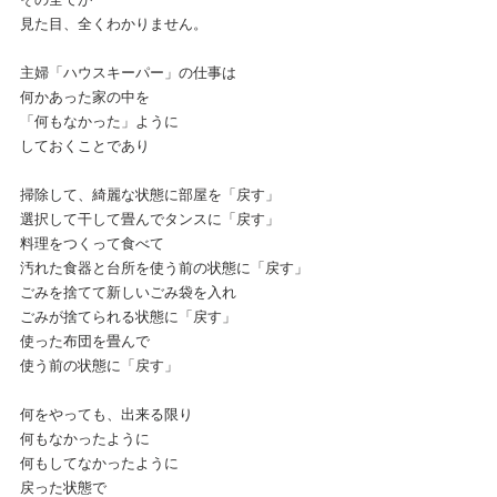
見た目、全くわかりません。
主婦「ハウスキーパー」の仕事は
何かあった家の中を
「何もなかった」ように
しておくことであり
掃除して、綺麗な状態に部屋を「戻す」
選択して干して畳んでタンスに「戻す」
料理をつくって食べて
汚れた食器と台所を使う前の状態に「戻す」
ごみを捨てて新しいごみ袋を入れ
ごみが捨てられる状態に「戻す」
使った布団を畳んで
使う前の状態に「戻す」
何をやっても、出来る限り
何もなかったように
何もしてなかったように
戻った状態で