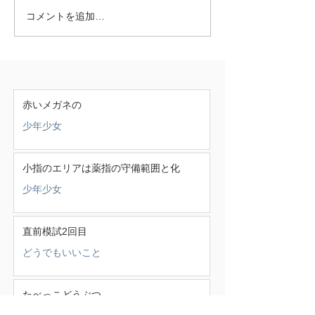
コメントを追加…
赤いメガネの
少年少女
小指のエリアは薬指の守備範囲と化
少年少女
直前模試2回目
どうでもいいこと
たべっこどうぶつ