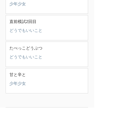
少年少女
直前模試2回目
どうでもいいこと
たべっこどうぶつ
どうでもいいこと
甘と辛と
少年少女
この頃
（388）
388件の記事
せいかつ部
（38）
38件の記事
お知らせ
（4）
4件の記事
少年少女
（147）
147件の記事