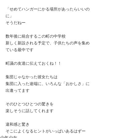
「せめてハンガーにかる場所があったらいいの
に」
そうだねー
数年後に統合するこの町の中学校
新しく新設される予定で、子供たちの声を集め
ている最中です
町議の友達に伝えておくね！！
集団じゃなかった彼女たちは
集団に入った途端に、いろんな「おかしさ」に
出逢ってます
そのひとつひとつの驚きを
楽しそうに話してくれます
違和感と驚き
そこによくなるヒントがいっぱいあるはずー
少年少女