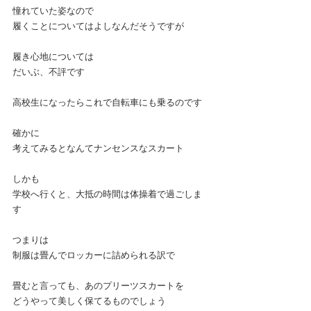
憧れていた姿なので
履くことについてはよしなんだそうですが
履き心地については
だいぶ、不評です
高校生になったらこれで自転車にも乗るのです
確かに
考えてみるとなんてナンセンスなスカート
しかも
学校へ行くと、大抵の時間は体操着で過ごしま
す
つまりは
制服は畳んでロッカーに詰められる訳で
畳むと言っても、あのプリーツスカートを
どうやって美しく保てるものでしょう