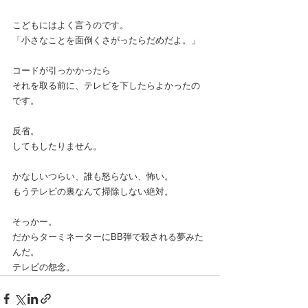
こどもにはよく言うのです。 
「小さなことを面倒くさがったらだめだよ。」  
コードが引っかかったら 
それを取る前に、テレビを下したらよかったの
です。  
反省。 
してもしたりません。  
かなしいつらい、誰も怒らない、怖い。  
もうテレビの裏なんて掃除しない絶対。  
そっかー。 
だからターミネーターにBB弾で殺される夢みた
んだ。
テレビの怨念。