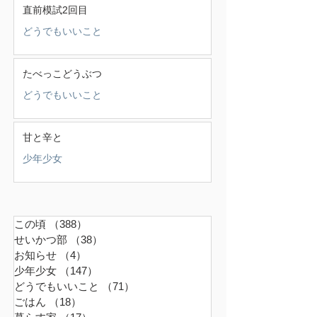
直前模試2回目
どうでもいいこと
たべっこどうぶつ
どうでもいいこと
甘と辛と
少年少女
この頃
（388）
388件の記事
せいかつ部
（38）
38件の記事
お知らせ
（4）
4件の記事
少年少女
（147）
147件の記事
どうでもいいこと
（71）
71件の記事
ごはん
（18）
18件の記事