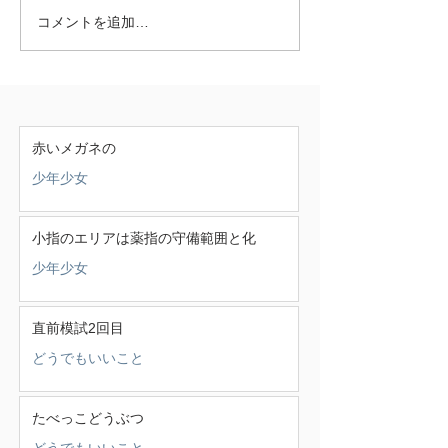
コメントを追加…
赤いメガネの
少年少女
小指のエリアは薬指の守備範囲と化
少年少女
直前模試2回目
どうでもいいこと
たべっこどうぶつ