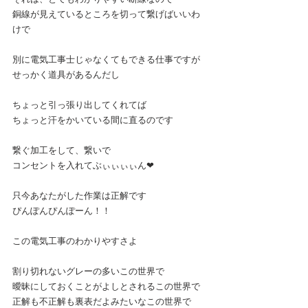
銅線が見えているところを切って繋げばいいわ
けで
別に電気工事士じゃなくてもできる仕事ですが
せっかく道具があるんだし
ちょっと引っ張り出してくれてば
ちょっと汗をかいている間に直るのです
繋ぐ加工をして、繋いで
コンセントを入れてぶぃぃぃぃん❤︎
只今あなたがした作業は正解です
ぴんぽんぴんぽーん！！
この電気工事のわかりやすさよ
割り切れないグレーの多いこの世界で
曖昧にしておくことがよしとされるこの世界で
正解も不正解も裏表だよみたいなこの世界で