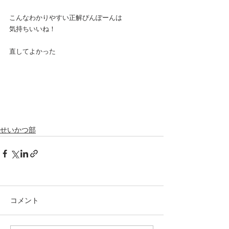
こんなわかりやすい正解ぴんぽーんは
気持ちいいね！
直してよかった
せいかつ部
コメント