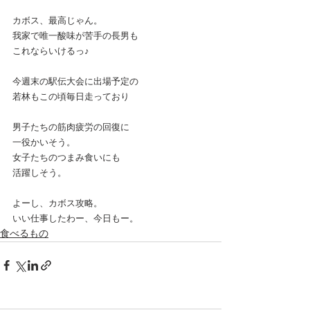
カボス、最高じゃん。
我家で唯一酸味が苦手の長男も
これならいけるっ♪
今週末の駅伝大会に出場予定の
若林もこの頃毎日走っており
男子たちの筋肉疲労の回復に
一役かいそう。
女子たちのつまみ食いにも
活躍しそう。
よーし、カボス攻略。
いい仕事したわー、今日もー。
食べるもの