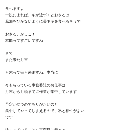
食べますよ
一説によれば、冬が近づくとおさるは
風邪をひかないように長ネギを食べるそうで
おさる、かしこ！
本能ってすごいですね
さて
また来た月末
月末って毎月来ますね、本当に
今もらっている事務委託のお仕事は
月末から月頭までに作業が集中しています
予定が立つのでありがたいのと
集中してやってしまえるので、私と相性がよい
です
決まっていることを真面目に着々と