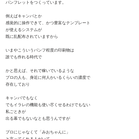
パンフレットをつくっています。
例えばキャンバとか
感覚的に操作できて、かつ豊富なテンプレート
が使えるシステムが
既に乱配布されていますから
いまやこういうパンフ程度の印刷物は
誰でも作れる時代で
かと思えば、それで稼いでいるような
プロの人も、身近に何人かいるくらいの濃度で
存在しており
キャンバでもなく
でもイラレの機能も使い尽くせるわけでもない
私ごときが
出る幕でもないなとも思うんですが
プロにじゃなくて「みおちゃんに」
と言ってくれる人がいて