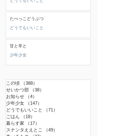
どうでもいいこと
たべっこどうぶつ
どうでもいいこと
甘と辛と
少年少女
この頃
（388）
388件の記事
せいかつ部
（38）
38件の記事
お知らせ
（4）
4件の記事
少年少女
（147）
147件の記事
どうでもいいこと
（71）
71件の記事
ごはん
（18）
18件の記事
暮らす家
（17）
17件の記事
スナンタええとこ
（49）
49件の記事