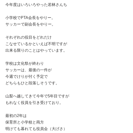
今年度はいろいろやった若林さんち
小学校でPTA会長をやりー。
サッカーで副会長をやりー。
それぞれの役目をどれだけ
こなせているかといえば不明ですが
出来る限りのことはやっています。
学校は文化祭が終わり
サッカーは、最後の一件が
今週でけりが付く予定で
どちらもひと段落しそうです。
山梨へ越してきて今年で5年目ですが
もれなく役員を引き受けており。
最初の2年は
保育所と小学校と両方
明けても暮れても役員会（大げさ）