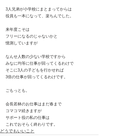
3人兄弟が小学校にまとまってからは
役員も一本になって、楽ちんでした。
来年度こそは
フリーになるのじゃないかと
憶測していますが
なんせ人数の少ない学校ですから
みなに均等に仕事が回ってくるわけで
そこに3人の子どもを行かせれば
3倍の仕事が回ってくるわけです。
ごもっとも。
会長若林のお仕事はまだ春まで
コマコマ続きますが
サポート役の私の仕事は
これでおそらく終わりです。
どうでもいいこと