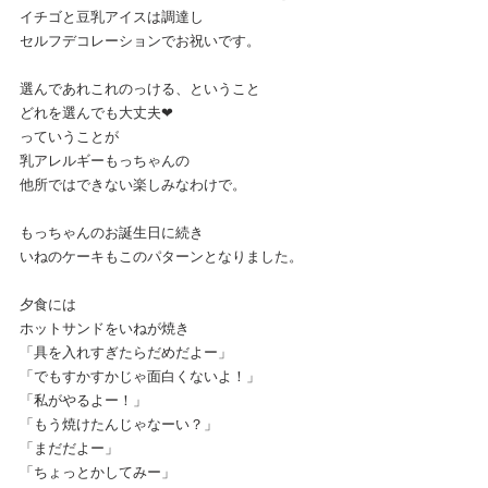
イチゴと豆乳アイスは調達し
セルフデコレーションでお祝いです。
選んであれこれのっける、ということ
どれを選んでも大丈夫❤
っていうことが
乳アレルギーもっちゃんの
他所ではできない楽しみなわけで。
もっちゃんのお誕生日に続き
いねのケーキもこのパターンとなりました。
夕食には
ホットサンドをいねが焼き
「具を入れすぎたらだめだよー」
「でもすかすかじゃ面白くないよ！」
「私がやるよー！」
「もう焼けたんじゃなーい？」
「まだだよー」
「ちょっとかしてみー」