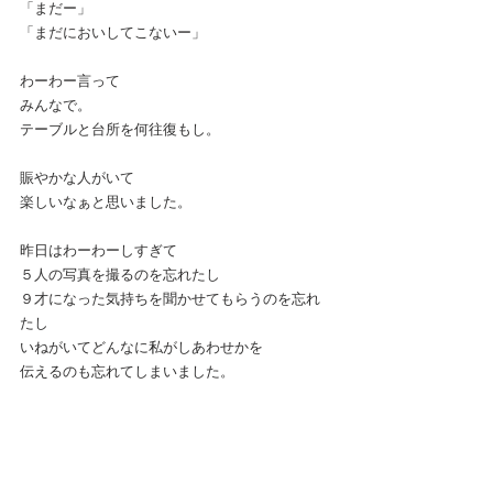
「まだー」
「まだにおいしてこないー」
わーわー言って
みんなで。
テーブルと台所を何往復もし。
賑やかな人がいて
楽しいなぁと思いました。
昨日はわーわーしすぎて
５人の写真を撮るのを忘れたし
９才になった気持ちを聞かせてもらうのを忘れ
たし
いねがいてどんなに私がしあわせかを
伝えるのも忘れてしまいました。